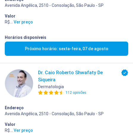
Avenida Angélica, 2510 - Consolação, São Paulo - SP
Valor
R$ 400,00
...
Ver preço
Horários disponíveis
Próximo horário: sexta-feira, 07 de agosto
Dr. Caio Roberto Shwafaty De
Siqueira
Dermatologia
112 opiniões
Endereço
Avenida Angélica, 2510 - Consolação, São Paulo - SP
Valor
R$ 400,00
...
Ver preço