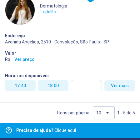
Dermatologia
1 opinião
Endereço
Avenida Angélica, 2510 - Consolação, São Paulo - SP
Valor
R$ 400,00
...
Ver preço
Horários disponíveis
17:40
18:00
Ver mais
Itens por página:
1 - 5 de 5
Precisa de ajuda?
Clique aqui