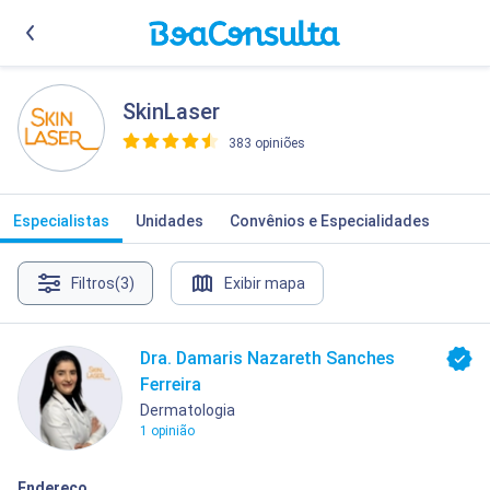
SkinLaser
383 opiniões
>
Especialistas
Unidades
Convênios e Especialidades
Filtros
(3)
Exibir mapa
Dra. Damaris Nazareth Sanches
Ferreira
Dermatologia
1 opinião
Endereço