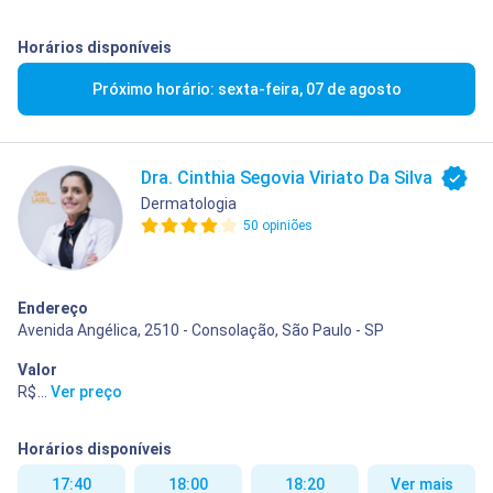
Horários disponíveis
Próximo horário: sexta-feira, 07 de agosto
Dra. Cinthia Segovia Viriato Da Silva
Dermatologia
50 opiniões
Endereço
Avenida Angélica, 2510 - Consolação, São Paulo - SP
Valor
R$ 400,00
...
Ver preço
Horários disponíveis
17:40
18:00
18:20
Ver mais