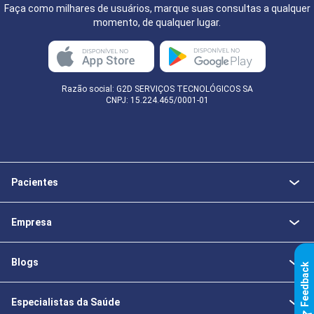
Faça como milhares de usuários, marque suas consultas a qualquer
momento, de qualquer lugar.
Razão social: G2D SERVIÇOS TECNOLÓGICOS SA
CNPJ: 15.224.465/0001-01
Pacientes
Empresa
Blogs
k
Especialistas da Saúde
F
e
e
d
b
a
c