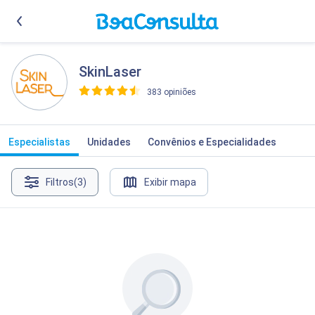
SkinLaser
383 opiniões
>
Especialistas
Unidades
Convênios e Especialidades
Filtros
(3)
Exibir mapa