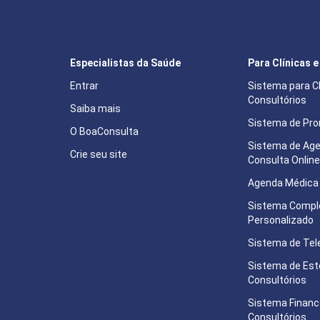
Especialistas da Saúde
Para Clínicas 
Entrar
Sistema para Cl
Consultórios
Saiba mais
Sistema de Pron
O BoaConsulta
Sistema de Ag
Crie seu site
Consulta Onlin
Agenda Médica 
Sistema Compl
Personalizado
Sistema de Tel
Sistema de Est
Consultórios
Sistema Financ
Consultórios