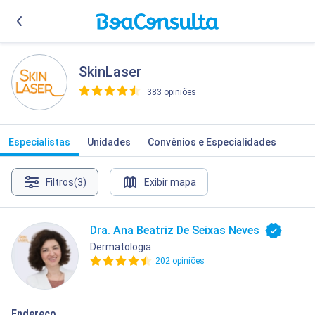
SkinLaser
383 opiniões
>
Especialistas
Unidades
Convênios e Especialidades
Filtros
(3)
Exibir mapa
Dra. Ana Beatriz De Seixas Neves
Dermatologia
202 opiniões
Endereço