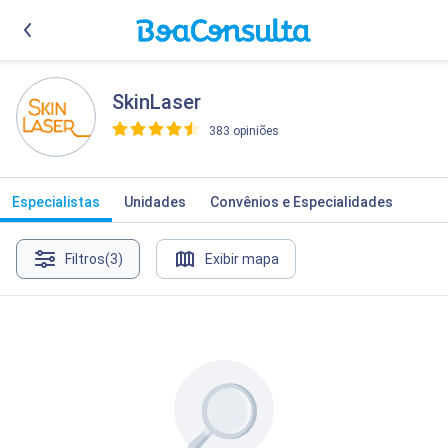
SkinLaser
383 opiniões
>
Especialistas
Unidades
Convênios e Especialidades
Filtros
(3)
Exibir mapa