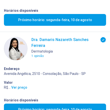
Horários disponíveis
Próximo horário: segunda-feira, 10 de agosto
Dra. Damaris Nazareth Sanches
Ferreira
Dermatologia
1 opinião
Endereço
Avenida Angélica, 2510 - Consolação, São Paulo - SP
Valor
R$ 400,00
...
Ver preço
Horários disponíveis
Próximo horário: segunda-feira, 10 de agosto