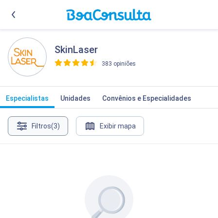
SkinLaser
383 opiniões
>
Especialistas
Unidades
Convênios e Especialidades
Filtros
(3)
Exibir mapa