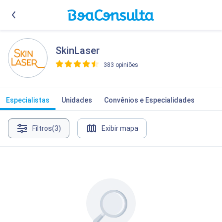
SkinLaser
383 opiniões
>
Especialistas
Unidades
Convênios e Especialidades
Filtros
(3)
Exibir mapa