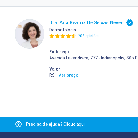
Dra. Ana Beatriz De Seixas Neves
Dermatologia
202 opiniões
Endereço
Avenida Lavandisca, 777 - Indianópolis, São P
Valor
R$ 400,00
...
Ver preço
Precisa de ajuda?
Clique aqui