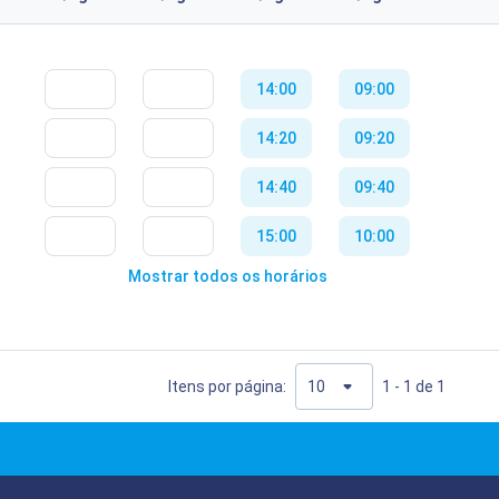
14:00
09:00
14:20
09:20
14:40
09:40
15:00
10:00
Mostrar todos os horários
15:20
10:20
15:40
10:40
16:00
11:00
Itens por página:
1 - 1 de 1
16:20
11:20
16:40
14:00