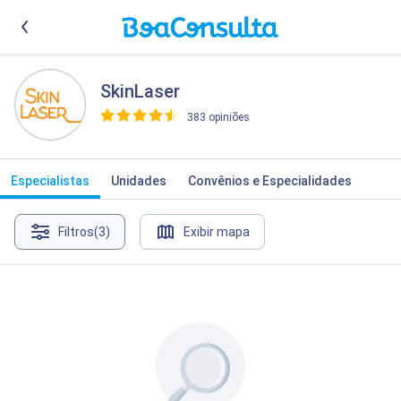
SkinLaser
383 opiniões
>
Especialistas
Unidades
Convênios e Especialidades
Filtros
(3)
Exibir mapa