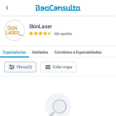
SkinLaser
383 opiniões
>
Especialistas
Unidades
Convênios e Especialidades
Filtros
(3)
Exibir mapa