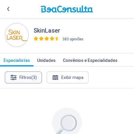
SkinLaser
383 opiniões
>
Especialistas
Unidades
Convênios e Especialidades
Filtros
(3)
Exibir mapa