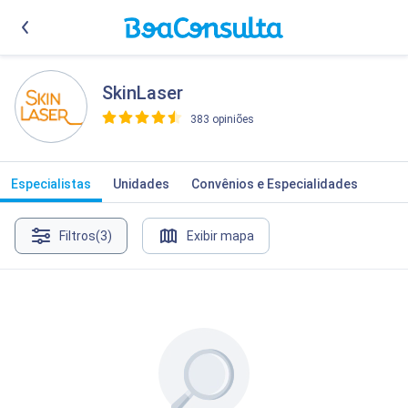
SkinLaser
383 opiniões
>
Especialistas
Unidades
Convênios e Especialidades
Filtros
(3)
Exibir mapa