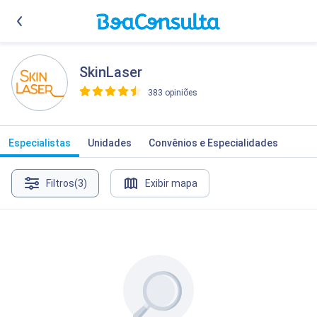
SkinLaser
383 opiniões
>
Especialistas
Unidades
Convênios e Especialidades
Filtros
(3)
Exibir mapa