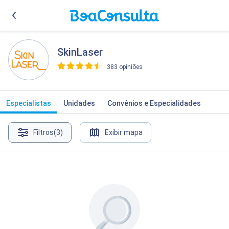
SkinLaser
383 opiniões
>
Especialistas
Unidades
Convênios e Especialidades
Filtros
(3)
Exibir mapa