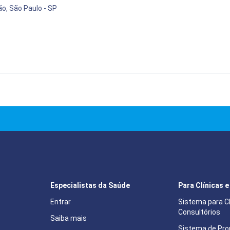
ão, São Paulo - SP
Especialistas da Saúde
Para Clínicas 
Entrar
Sistema para Cl
Consultórios
Saiba mais
Sistema de Pron