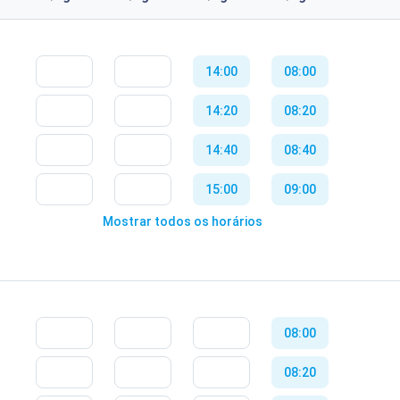
14:00
08:00
14:20
08:20
14:40
08:40
15:00
09:00
Mostrar todos os horários
15:20
09:20
15:40
09:40
16:00
10:00
08:00
16:20
10:20
08:20
16:40
10:40