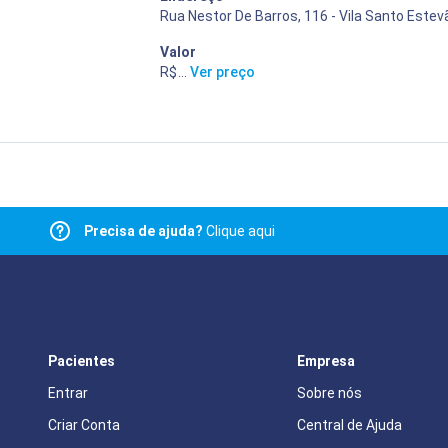
Rua Nestor De Barros, 116 - Vila Santo Estev
Valor
R$ 400,00
...
Ver preço
Precisa de ajuda?
Clique aqui
Pacientes
Empresa
Entrar
Sobre nós
Criar Conta
Central de Ajuda