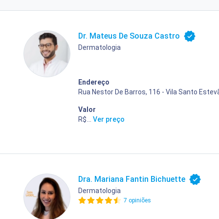
Dr. Mateus De Souza Castro
Dermatologia
Endereço
Rua Nestor De Barros, 116 - Vila Santo Estev
Valor
R$ 400,00
...
Ver preço
Dra. Mariana Fantin Bichuette
Dermatologia
7 opiniões