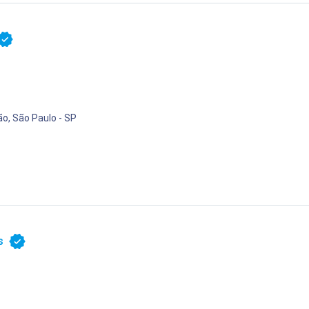
ão, São Paulo - SP
s