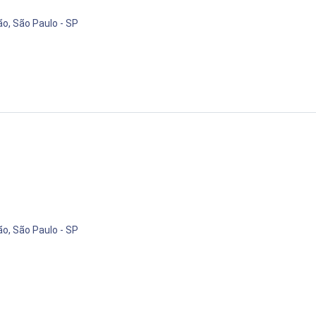
ão, São Paulo - SP
ão, São Paulo - SP