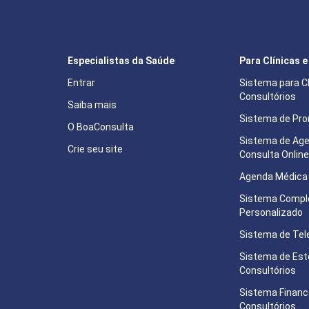
Especialistas da Saúde
Para Clínicas 
Entrar
Sistema para Cl
Consultórios
Saiba mais
Sistema de Pron
O BoaConsulta
Sistema de Ag
Crie seu site
Consulta Onlin
Agenda Médica 
Sistema Compl
Personalizado
Sistema de Tel
Sistema de Est
Consultórios
Sistema Financ
Consultórios