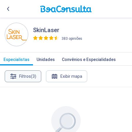
SkinLaser
383 opiniões
>
Especialistas
Unidades
Convênios e Especialidades
Filtros
(3)
Exibir mapa