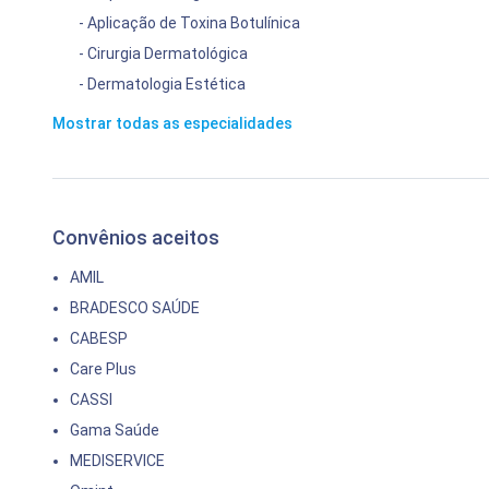
- Aplicação de Toxina Botulínica
- Cirurgia Dermatológica
- Dermatologia Estética
Mostrar todas as especialidades
Convênios aceitos
AMIL
BRADESCO SAÚDE
CABESP
Care Plus
CASSI
Gama Saúde
MEDISERVICE