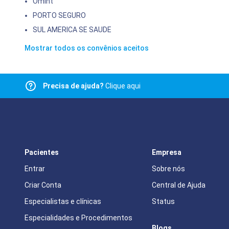
Omint
PORTO SEGURO
SUL AMERICA SE SAUDE
Mostrar todos os convênios aceitos
Precisa de ajuda?
Clique aqui
Pacientes
Empresa
Entrar
Sobre nós
Criar Conta
Central de Ajuda
Especialistas e clínicas
Status
Especialidades e Procedimentos
Blogs