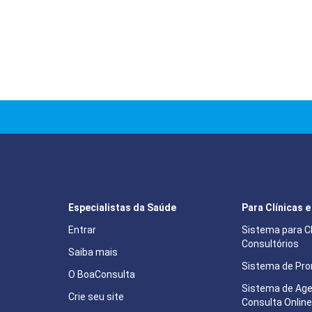
Especialistas da Saúde
Para Clínicas 
Entrar
Sistema para Cl
Consultórios
Saiba mais
Sistema de Pron
O BoaConsulta
Sistema de Ag
Crie seu site
Consulta Onlin