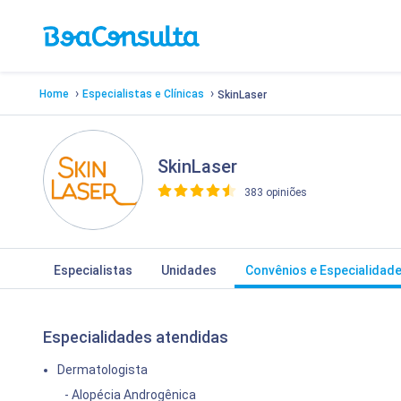
›
›
Home
Especialistas e Clínicas
SkinLaser
SkinLaser
383 opiniões
>
Especialistas
Unidades
Convênios e Especialidad
Especialidades atendidas
Dermatologista
- Alopécia Androgênica