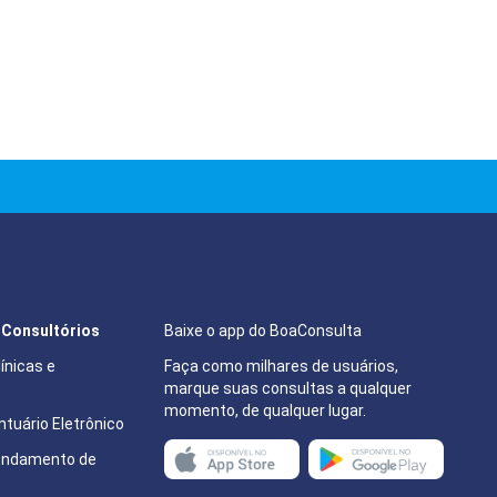
e Consultórios
Baixe o app do BoaConsulta
ínicas e
Faça como milhares de usuários,
marque suas consultas a qualquer
momento, de qualquer lugar.
tuário Eletrônico
endamento de
e