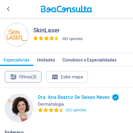
SkinLaser
383 opiniões
>
Especialistas
Unidades
Convênios e Especialidades
Filtros
(3)
Exibir mapa
Dra. Ana Beatriz De Seixas Neves
Dermatologia
202 opiniões
Endereço