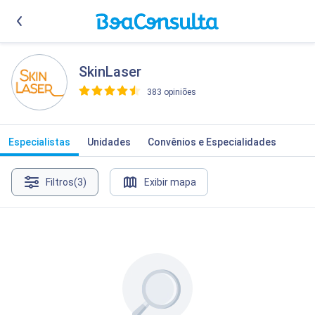
SkinLaser
383 opiniões
>
Especialistas
Unidades
Convênios e Especialidades
Filtros
(3)
Exibir mapa