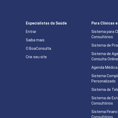
Especialistas da Saúde
Para Clínicas 
Entrar
Sistema para Cl
Consultórios
Saiba mais
Sistema de Pron
O BoaConsulta
Sistema de Ag
Crie seu site
Consulta Onlin
Agenda Médica 
Sistema Compl
Personalizado
Sistema de Tel
Sistema de Est
Consultórios
Sistema Financ
Consultórios