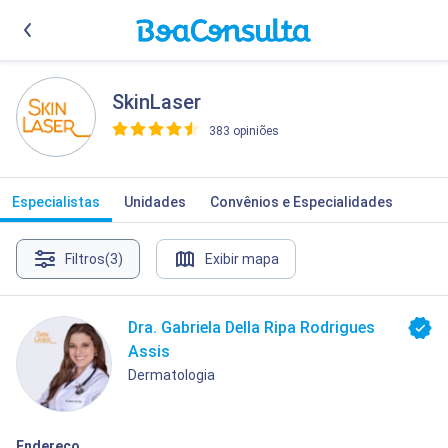
SkinLaser
383 opiniões
>
Especialistas
Unidades
Convênios e Especialidades
Filtros
(3)
Exibir mapa
Dra. Gabriela Della Ripa Rodrigues
Assis
Dermatologia
Endereço