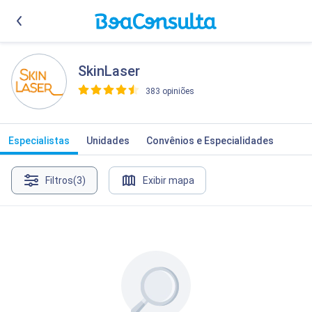
SkinLaser
383 opiniões
>
Especialistas
Unidades
Convênios e Especialidades
Filtros
(3)
Exibir mapa