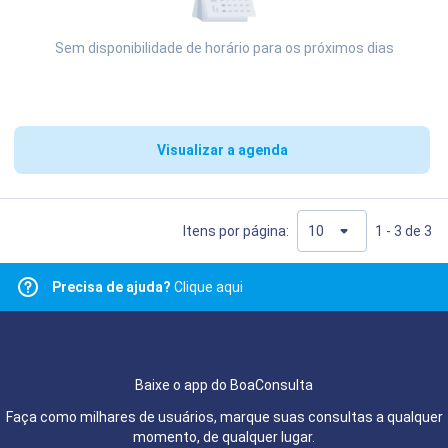
Sem disponibilidade de horário para os próximos dias
Visualizar a agenda
Itens por página:
1 - 3 de 3
Precisa de ajuda?
Clique aqui
Baixe o app do BoaConsulta
Faça como milhares de usuários, marque suas consultas a qualquer
momento, de qualquer lugar.