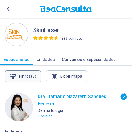
SkinLaser
383 opiniões
>
Especialistas
Unidades
Convênios e Especialidades
Filtros
(3)
Exibir mapa
Dra. Damaris Nazareth Sanches
Ferreira
Dermatologia
1 opinião
Endereço