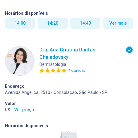
Horários disponíveis
14:00
14:20
14:40
Ver mais
Dra. Ana Cristina Dantas
Chaladovsky
Dermatologia
4 opiniões
Endereço
Avenida Angélica, 2510 - Consolação, São Paulo - SP
Valor
R$ 400,00
...
Ver preço
Horários disponíveis