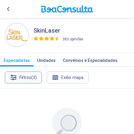
SkinLaser
383 opiniões
>
Especialistas
Unidades
Convênios e Especialidades
Filtros
(3)
Exibir mapa