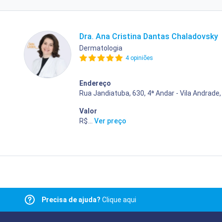
Dra. Ana Cristina Dantas Chaladovsky
Dermatologia
4 opiniões
Endereço
Rua Jandiatuba, 630, 4ª Andar - Vila Andrade,
Valor
R$ 400,00
...
Ver preço
Precisa de ajuda?
Clique aqui