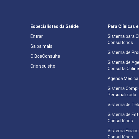
Especialistas da Saúde
Para Clínicas 
Entrar
Sistema para Cl
Consultórios
Saiba mais
Sistema de Pron
O BoaConsulta
Sistema de Ag
Crie seu site
Consulta Onlin
Agenda Médica 
Sistema Compl
Personalizado
Sistema de Tel
Sistema de Est
Consultórios
Sistema Financ
Consultórios