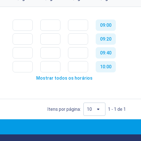
09:00
09:20
09:40
10:00
Mostrar todos os horários
10:20
10:40
11:00
Itens por página:
1 - 1 de 1
11:20
11:40