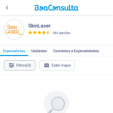
SkinLaser
383 opiniões
>
Especialistas
Unidades
Convênios e Especialidades
Filtros
(3)
Exibir mapa