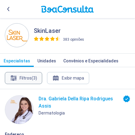
SkinLaser
383 opiniões
>
Especialistas
Unidades
Convênios e Especialidades
Filtros
(3)
Exibir mapa
Dra. Gabriela Della Ripa Rodrigues
Assis
Dermatologia
Endereço