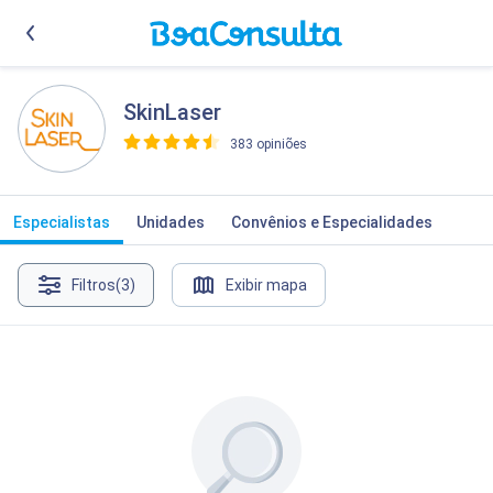
SkinLaser
383 opiniões
>
Especialistas
Unidades
Convênios e Especialidades
Filtros
(3)
Exibir mapa