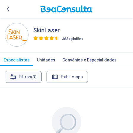
SkinLaser
383 opiniões
>
Especialistas
Unidades
Convênios e Especialidades
Filtros
(3)
Exibir mapa