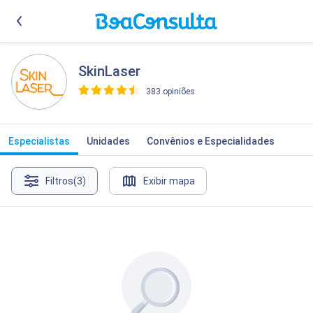
SkinLaser
383 opiniões
>
Especialistas
Unidades
Convênios e Especialidades
Filtros
(3)
Exibir mapa