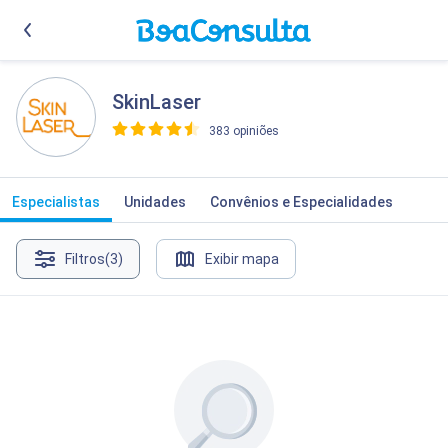
SkinLaser
383 opiniões
>
Especialistas
Unidades
Convênios e Especialidades
Filtros
(3)
Exibir mapa