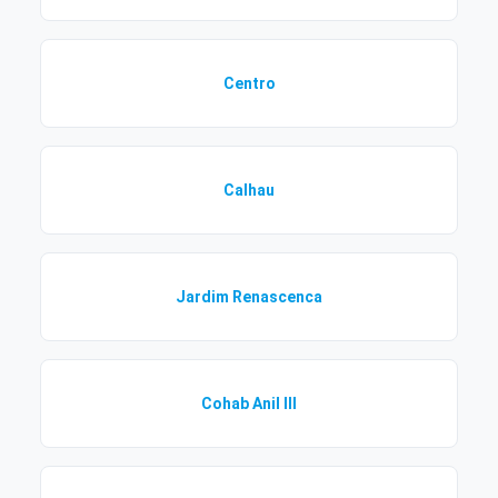
Centro
Calhau
Jardim Renascenca
Cohab Anil III