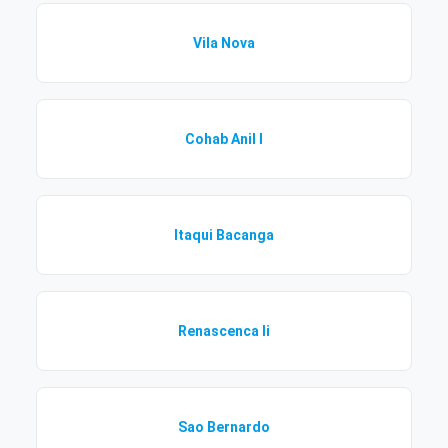
Vila Nova
Cohab Anil I
Itaqui Bacanga
Renascenca Ii
Sao Bernardo