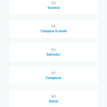
GO
Goiania
PB
Campina Grande
BA
Salvador
SP
Campinas
MG
Betim