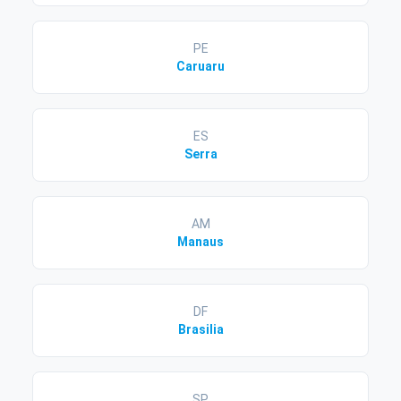
PE
Caruaru
ES
Serra
AM
Manaus
DF
Brasilia
SP