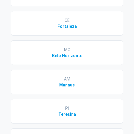
CE
Fortaleza
MG
Belo Horizonte
AM
Manaus
PI
Teresina