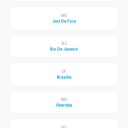
MG
Juiz De Fora
RJ
Rio De Janeiro
DF
Brasilia
MG
Uberaba
RS