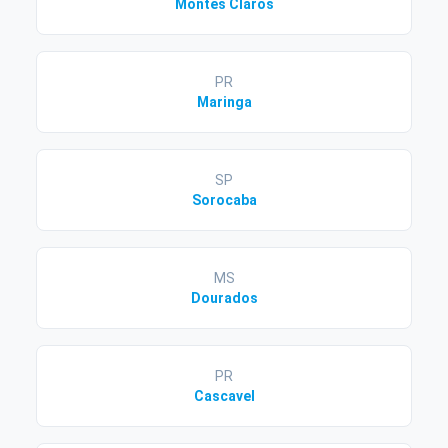
Montes Claros
PR
Maringa
SP
Sorocaba
MS
Dourados
PR
Cascavel