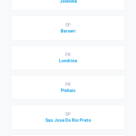
Joinville
SP
Barueri
PR
Londrina
PR
Pinhais
SP
Sao Jose Do Rio Preto