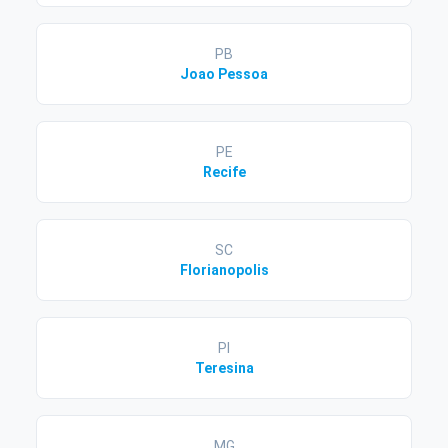
PB
Joao Pessoa
PE
Recife
SC
Florianopolis
PI
Teresina
MG