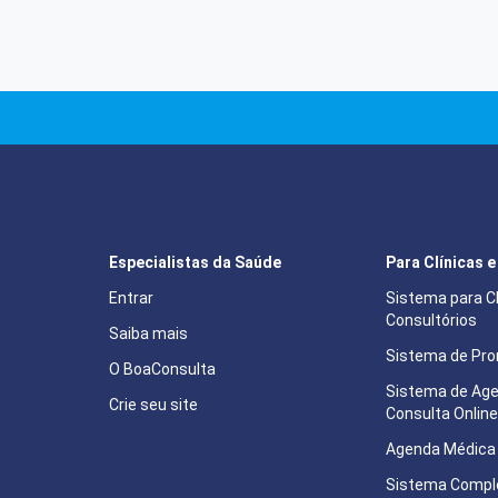
Especialistas da Saúde
Para Clínicas 
Entrar
Sistema para Cl
Consultórios
Saiba mais
Sistema de Pron
O BoaConsulta
Sistema de Ag
Crie seu site
Consulta Onlin
Agenda Médica 
Sistema Compl