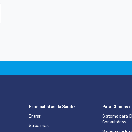
Especialistas da Saúde
Para Clínicas 
Entrar
Sistema para Cl
Consultórios
Saiba mais
Sistema de Pron