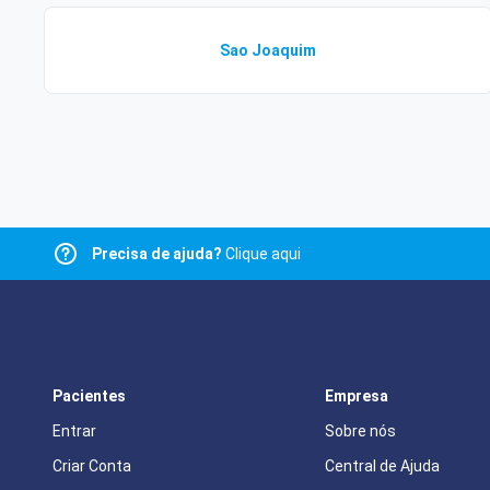
Sao Joaquim
Precisa de ajuda?
Clique aqui
Pacientes
Empresa
Entrar
Sobre nós
Criar Conta
Central de Ajuda