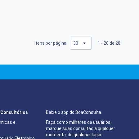
Itens por página:
1 - 28 de 28
e Consultórios
Baixe o app do BoaConsulta
ínicas e
Faça como milhares de usuários,
marque suas consultas a qualquer
momento, de qualquer lugar.
tuário Eletrônico