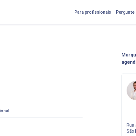
Para profissionais
Pergunte 
Marqu
agend
ional
Rua 
São 