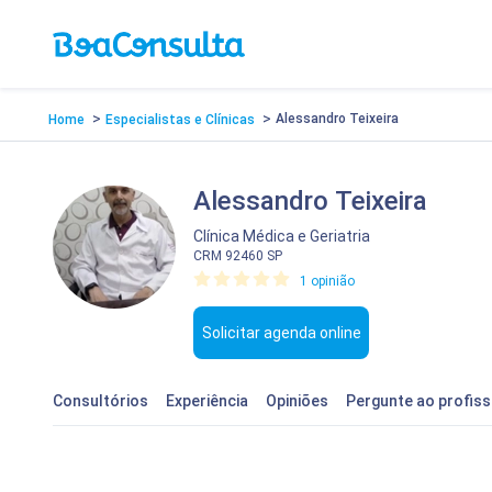
>
>
Alessandro Teixeira
Home
Especialistas e Clínicas
Alessandro Teixeira
Clínica Médica
e
Geriatria
CRM 92460 SP
1 opinião
Solicitar agenda online
Consultórios
Experiência
Opiniões
Pergunte
ao profiss