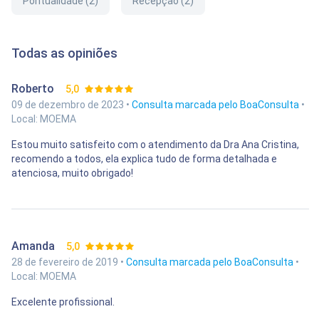
Pontualidade (2)
Recepção (2)
Todas as opiniões
Roberto
5,0
09 de dezembro de 2023 •
Consulta marcada pelo BoaConsulta
•
Local: MOEMA
Estou muito satisfeito com o atendimento da Dra Ana Cristina,
recomendo a todos, ela explica tudo de forma detalhada e
atenciosa, muito obrigado!
Amanda
5,0
28 de fevereiro de 2019 •
Consulta marcada pelo BoaConsulta
•
Local: MOEMA
Excelente profissional.