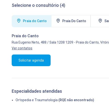
Selecione o consultório (4)
Praia do Canto
Praia Do Canto
San
Praia do Canto
Rua Eugenio Neto, 488 / Sala 1208 1209
-
Praia do Canto,
Vitóri
Ver contatos
Solicitar agenda
Especialidades atendidas
Ortopedia e Traumatologia
(RQE não encontrado)