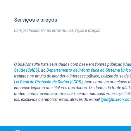
Serviços e preços
Este profissional não informou serviços e preços
O BoaConsulta trata seus dados com base em fontes públicas
(Cad
Saúde (CNES)
, do
Departamento de Informática do Sistema Únic
tratados no intuito de atender o interesse público, utilizando-se da
Lei Geral de Proteção de Dados (LGPD)
, bem como os princípios da
interesse legítimo dos titulares dos dados. Os dados da fonte públ
podem conter eventual imprecisão, sendo que, caso você seja titula
los, excluí-los ou reportar erros, através do e-mail
lgpd@pixeon.co