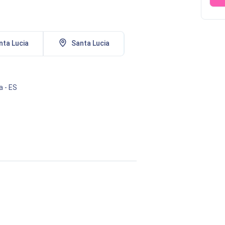
ta Lucia
Santa Lucia
a
-
ES