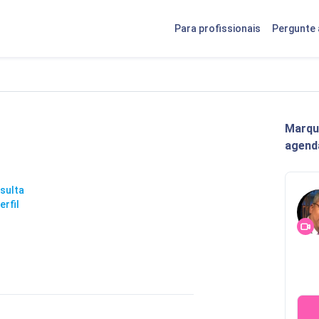
Para profissionais
Pergunte 
Marqu
agend
sulta
rfil