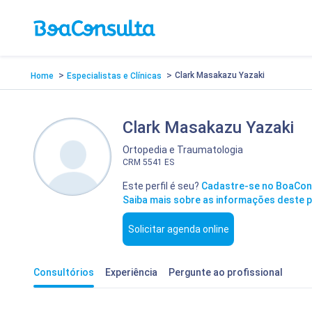
>
>
Clark Masakazu Yazaki
Home
Especialistas e Clínicas
Clark Masakazu Yazaki
Ortopedia e Traumatologia
CRM 5541 ES
Este perfil é seu?
Cadastre-se no BoaCon
Saiba mais sobre as informações deste pe
Solicitar agenda online
Consultórios
Experiência
Pergunte
ao profissional