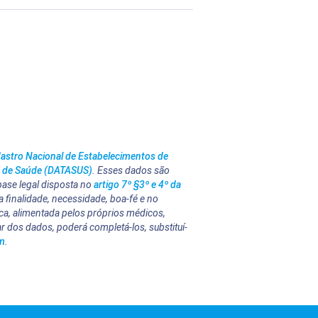
astro Nacional de Estabelecimentos de
o de Saúde (DATASUS)
. Esses dados são
 base legal disposta no
artigo 7º §3º e 4º da
 finalidade, necessidade, boa-fé e no
ica, alimentada pelos próprios médicos,
r dos dados, poderá completá-los, substituí-
m
.