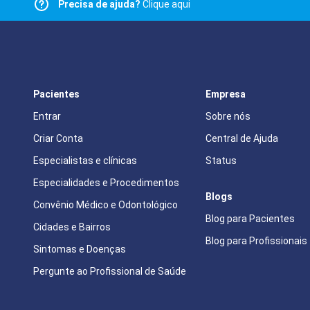
Precisa de ajuda?
Clique aqui
Pacientes
Empresa
Entrar
Sobre nós
Criar Conta
Central de Ajuda
Especialistas e clínicas
Status
Especialidades e Procedimentos
Blogs
Convênio Médico e Odontológico
Blog para Pacientes
Cidades e Bairros
Blog para Profissionais
Sintomas e Doenças
Pergunte ao Profissional de Saúde