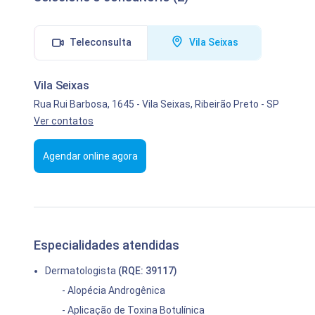
Teleconsulta
Vila Seixas
Vila Seixas
Rua Rui Barbosa, 1645
-
Vila Seixas,
Ribeirão Preto
-
SP
Ver contatos
Agendar online agora
Especialidades atendidas
Dermatologista
(RQE: 39117)
- Alopécia Androgênica
- Aplicação de Toxina Botulínica