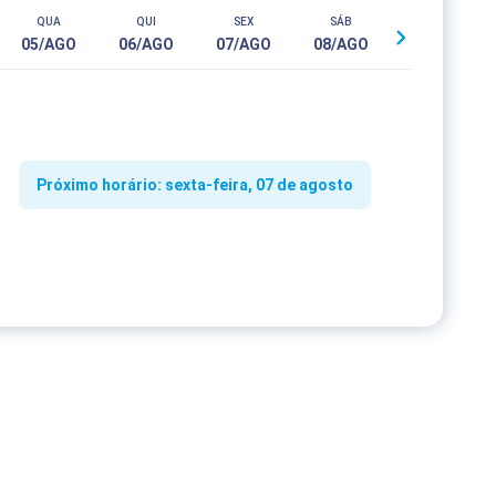
QUA
QUI
SEX
SÁB
05/AGO
06/AGO
07/AGO
08/AGO
Próximo horário: sexta-feira, 07 de agosto