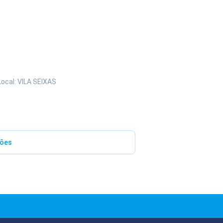
Local: VILA SEIXAS
iões