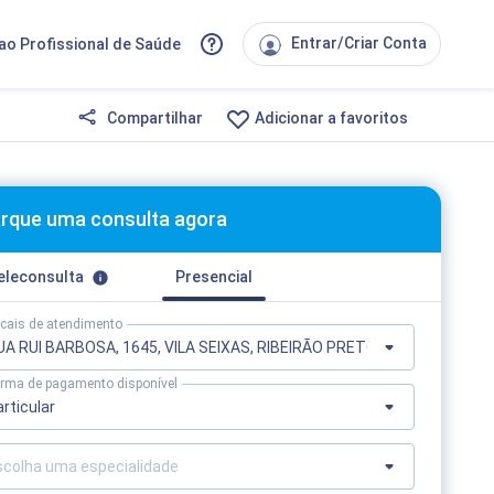
Entrar/Criar Conta
ao Profissional de Saúde
Compartilhar
Adicionar a favoritos
rque uma consulta agora
eleconsulta
Presencial
cais de atendimento
rma de pagamento disponível