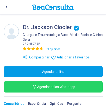
Dr. Jackson Ciocler
Cirurgia e Traumatologia Buco-Maxilo-Facial
e
Clínica
Geral
CRO 6597 SP
69 opiniões
Compartilhar
Adicionar a favoritos
Agendar online
Agendar pelos Whatsapp
Consultórios
Experiência
Opiniões
Pergunte