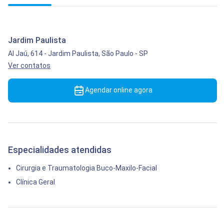
Jardim Paulista
Al Jaú, 614
-
Jardim Paulista,
São Paulo
-
SP
Ver contatos
Agendar online agora
Especialidades atendidas
Cirurgia e Traumatologia Buco-Maxilo-Facial
Clínica Geral