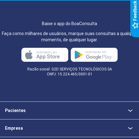
k
F
e
e
d
b
a
c
Baixe o app do BoaConsulta
Faça como milhares de usuários, marque suas consultas a qualquer
momento, de qualquer lugar.
Razão social: G2D SERVIÇOS TECNOLÓGICOS SA
CNPJ: 15.224.465/0001-01
Pacientes
Empresa