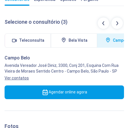
Selecione o consultório (3)
Teleconsulta
Bela Vista
Campo 
Campo Belo
Avenida Vereador José Diniz, 3300, Conj 201, Esquina Com Rua
Vieira de Moraes Sentido Centro
-
Campo Belo,
São Paulo
-
SP
Ver contatos
Agendar online agora
Fotos