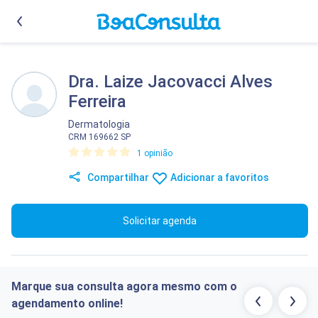
Dra. Laize Jacovacci Alves
Ferreira
Dermatologia
CRM 169662 SP
1 opinião
Compartilhar
Adicionar a favoritos
Solicitar agenda
Marque sua consulta agora mesmo com o
agendamento online!