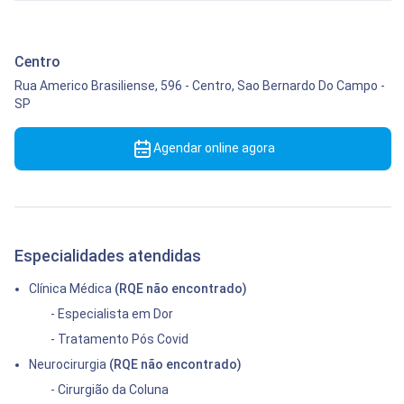
Centro
Rua Americo Brasiliense, 596
-
Centro,
Sao Bernardo Do Campo
-
SP
Agendar online agora
Especialidades atendidas
Clínica Médica
(RQE não encontrado)
- Especialista em Dor
- Tratamento Pós Covid
Neurocirurgia
(RQE não encontrado)
- Cirurgião da Coluna