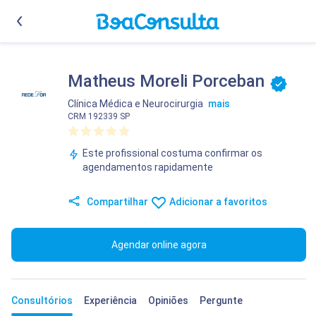
Matheus Moreli Porceban
Clínica Médica
e
Neurocirurgia
mais
CRM 192339 SP
Este profissional costuma confirmar os
agendamentos rapidamente
Compartilhar
Adicionar a favoritos
Agendar online agora
Consultórios
Experiência
Opiniões
Pergunte