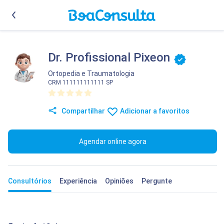
Dr. Profissional Pixeon
Ortopedia e Traumatologia
CRM 111111111111 SP
Compartilhar
Adicionar a favoritos
Agendar online agora
Consultórios
Experiência
Opiniões
Pergunte