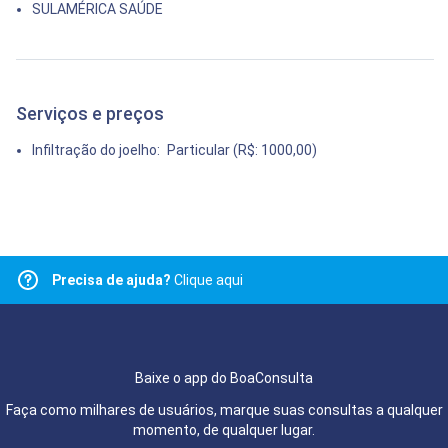
SULAMÉRICA SAÚDE
Serviços e preços
Infiltração do joelho:
Particular (R$: 1000,00)
Precisa de ajuda?
Clique aqui
Baixe o app do BoaConsulta
Faça como milhares de usuários, marque suas consultas a qualquer
momento, de qualquer lugar.