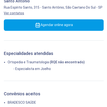
Santo Antônio
Rua Espírito Santo, 315
-
Santo Antônio,
São Caetano Do Sul
-
SP
Ver contatos
Agendar online agora
Especialidades atendidas
Ortopedia e Traumatologia
(RQE não encontrado)
- Especialista em Joelho
Convênios aceitos
BRADESCO SAÚDE