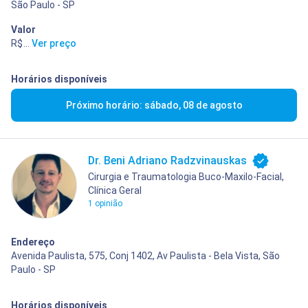
São Paulo - SP
Valor
R$ 450,00
...
Ver preço
Horários disponíveis
Próximo horário: sábado, 08 de agosto
Dr. Beni Adriano Radzvinauskas
Cirurgia e Traumatologia Buco-Maxilo-Facial,
Clínica Geral
1 opinião
Endereço
Avenida Paulista, 575, Conj 1402, Av Paulista - Bela Vista, São
Paulo - SP
Horários disponíveis