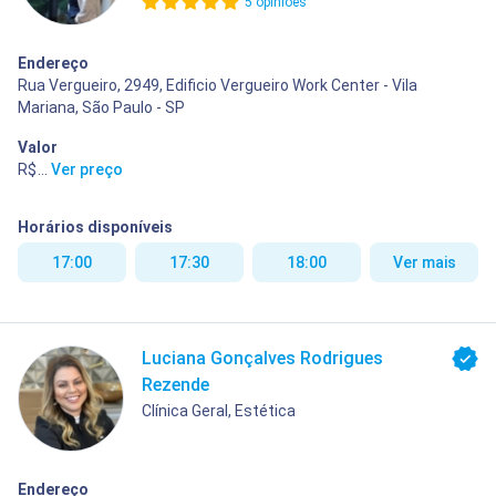
5 opiniões
Endereço
Rua Vergueiro, 2949, Edificio Vergueiro Work Center - Vila
Mariana, São Paulo - SP
Valor
R$ 250,00
...
Ver preço
Horários disponíveis
17:00
17:30
18:00
Ver mais
Luciana Gonçalves Rodrigues
Rezende
Clínica Geral, Estética
Endereço