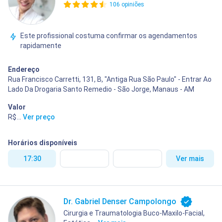
106 opiniões
Este profissional costuma confirmar os agendamentos
rapidamente
Endereço
Rua Francisco Carretti, 131, B, "Antiga Rua São Paulo" - Entrar Ao
Lado Da Drogaria Santo Remedio - São Jorge, Manaus - AM
Valor
R$ 100,00
...
Ver preço
Horários disponíveis
17:30
Ver mais
Dr. Gabriel Denser Campolongo
Cirurgia e Traumatologia Buco-Maxilo-Facial,