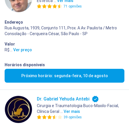
Estética ...
Ver mais
71 opiniões
Endereço
Rua Augusta, 1939, Conjunto 111, Prox. A Av. Paulista / Metro
Consolação - Cerqueira César, São Paulo - SP
Valor
R$ 450,00
...
Ver preço
Horários disponíveis
Próximo horário: segunda-feira, 10 de agosto
Dr. Gabriel Yehuda Antebi
Cirurgia e Traumatologia Buco-Maxilo-Facial,
Clínica Geral ...
Ver mais
39 opiniões