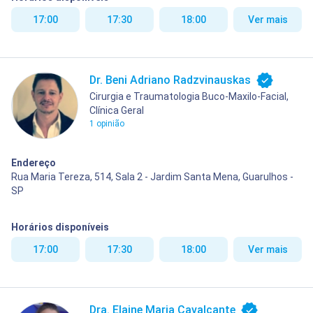
17:00
17:30
18:00
Ver mais
Dr. Beni Adriano Radzvinauskas
Cirurgia e Traumatologia Buco-Maxilo-Facial,
Clínica Geral
1 opinião
Endereço
Rua Maria Tereza, 514, Sala 2 - Jardim Santa Mena, Guarulhos -
SP
Horários disponíveis
17:00
17:30
18:00
Ver mais
Dra. Elaine Maria Cavalcante