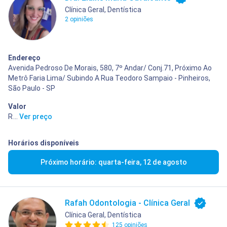
Clínica Geral, Dentística
2 opiniões
Endereço
Avenida Pedroso De Morais, 580, 7º Andar/ Conj.71, Próximo Ao
Metrô Faria Lima/ Subindo A Rua Teodoro Sampaio - Pinheiros,
São Paulo - SP
Valor
R$ 80,00
...
Ver preço
Horários disponíveis
Próximo horário: quarta-feira, 12 de agosto
Rafah Odontologia - Clínica Geral
Clínica Geral, Dentística
125 opiniões