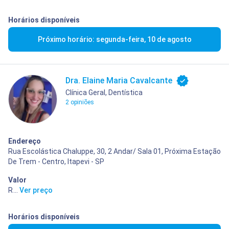
Horários disponíveis
Próximo horário: segunda-feira, 10 de agosto
Dra. Elaine Maria Cavalcante
Clínica Geral, Dentística
2 opiniões
Endereço
Rua Escolástica Chaluppe, 30, 2 Andar/ Sala 01, Próxima Estação
De Trem - Centro, Itapevi - SP
Valor
R$ 50,00
...
Ver preço
Horários disponíveis