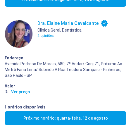
Dra. Elaine Maria Cavalcante
Clínica Geral, Dentística
2 opiniões
Endereço
Avenida Pedroso De Morais, 580, 7º Andar/ Conj.71, Próximo Ao
Metrô Faria Lima/ Subindo A Rua Teodoro Sampaio - Pinheiros,
São Paulo - SP
Valor
R$ 80,00
...
Ver preço
Horários disponíveis
Próximo horário: quarta-feira, 12 de agosto