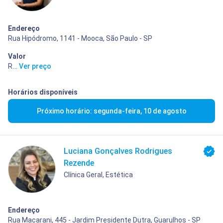
Endereço
Rua Hipódromo, 1141 - Mooca, São Paulo - SP
Valor
R$ 10,00
...
Ver preço
Horários disponíveis
Próximo horário: segunda-feira, 10 de agosto
Luciana Gonçalves Rodrigues
Rezende
Clínica Geral, Estética
Endereço
Rua Macarani, 445 - Jardim Presidente Dutra, Guarulhos - SP