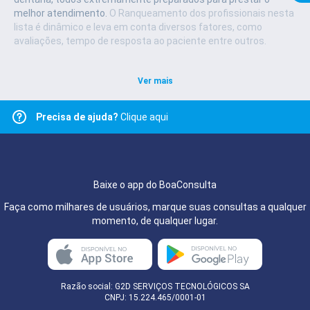
melhor atendimento.
O Ranqueamento dos profissionais nesta
lista é dinâmico e leva em conta diversos fatores, como
avaliações, tempo de resposta ao paciente entre outros.
Ver mais
Precisa de ajuda?
Clique aqui
Baixe o app do BoaConsulta
Faça como milhares de usuários, marque suas consultas a qualquer
momento, de qualquer lugar.
Razão social: G2D SERVIÇOS TECNOLÓGICOS SA
CNPJ: 15.224.465/0001-01