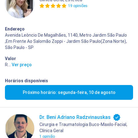
19 opiniões
Endereço
Avenida Leôncio De Magalhães, 1140, Metro Jardim São Paulo
,Em Frente Ao Salomão Zoppi - Jardim São Paulo(Zona Norte),
São Paulo - SP
Valor
R$ 10,00
...
Ver preço
Horários disponíveis
Próximo horário: segunda-feira, 10 de agosto
Dr. Beni Adriano Radzvinauskas
Cirurgia e Traumatologia Buco-Maxilo-Facial,
Clínica Geral
1 opinião