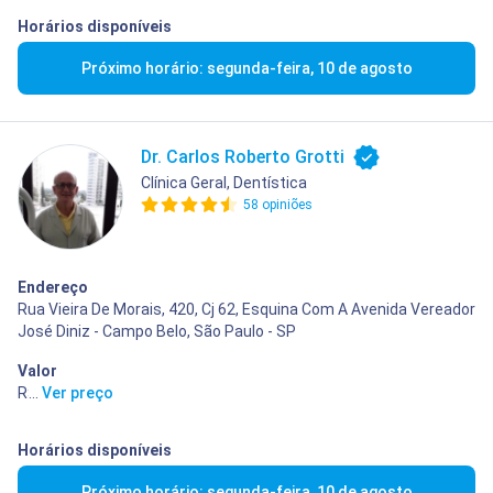
Horários disponíveis
Próximo horário: segunda-feira, 10 de agosto
Dr. Carlos Roberto Grotti
Clínica Geral, Dentística
58 opiniões
Endereço
Rua Vieira De Morais, 420, Cj 62, Esquina Com A Avenida Vereador
José Diniz - Campo Belo, São Paulo - SP
Valor
R$ 10,00
...
Ver preço
Horários disponíveis
Próximo horário: segunda-feira, 10 de agosto