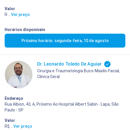
Valor
R$ 90,00
...
Ver preço
Horários disponíveis
Próximo horário: segunda-feira, 10 de agosto
Dr. Leonardo Toledo De Aguiar
Cirurgia e Traumatologia Buco-Maxilo-Facial,
Clínica Geral
Endereço
Rua Albion, 43, A, Próximo Ao Hospital Albert Sabin - Lapa, São
Paulo - SP
Valor
R$ 300,00
...
Ver preço